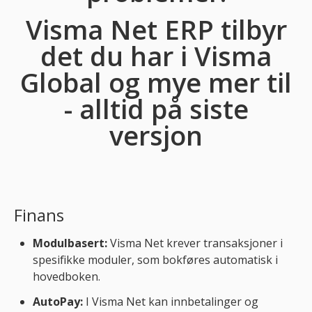
Visma Net ERP tilbyr
det du har i Visma
Global og mye mer til
- alltid på siste
versjon
Finans
Modulbasert:
Visma Net krever transaksjoner i
spesifikke moduler, som bokføres automatisk i
hovedboken.
AutoPay:
I Visma Net kan innbetalinger og