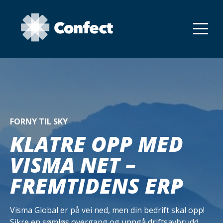
FORNY TIL SKY
KLATRE OPP MED
VISMA NET –
FREMTIDENS ERP
Visma Global er på vei ned, men din bedrift skal opp!
Sikre en sømløs overgang og unngå driftsavbrudd