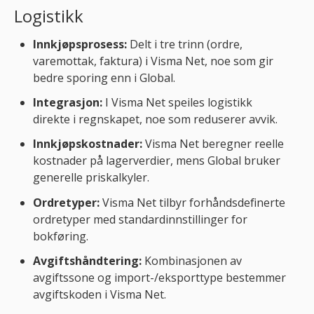
Logistikk
Innkjøpsprosess:
Delt i tre trinn (ordre,
varemottak, faktura) i Visma Net, noe som gir
bedre sporing enn i Global.
Integrasjon:
I Visma Net speiles logistikk
direkte i regnskapet, noe som reduserer avvik.
Innkjøpskostnader:
Visma Net beregner reelle
kostnader på lagerverdier, mens Global bruker
generelle priskalkyler.
Ordretyper:
Visma Net tilbyr forhåndsdefinerte
ordretyper med standardinnstillinger for
bokføring.
Avgiftshåndtering:
Kombinasjonen av
avgiftssone og import-/eksporttype bestemmer
avgiftskoden i Visma Net.