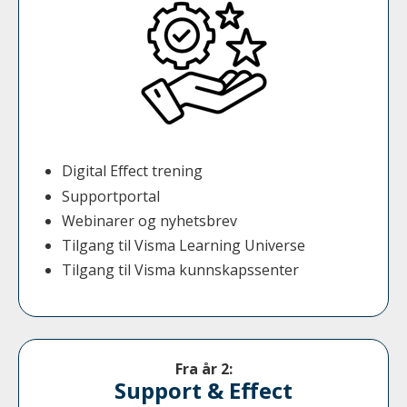
Digital Effect trening
Supportportal
Webinarer og nyhetsbrev
Tilgang til Visma Learning Universe
Tilgang til Visma k
unnskapssenter
Fra år 2:
Support & Effect