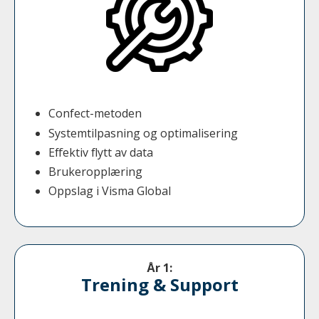
Confect-metoden
Systemtilpasning og optimalisering
Effektiv flytt av data
Brukeropplæring
Oppslag i Visma Global
År 1:
Trening & Support