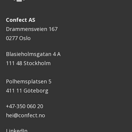
Confect AS
Drammensveien 167
0277 Oslo
Blasieholmsgatan 4 A
111 48 Stockholm
Polhemsplatsen 5
411 11 Göteborg
+47-350 060 20
hei@confect.no
LinkedIn