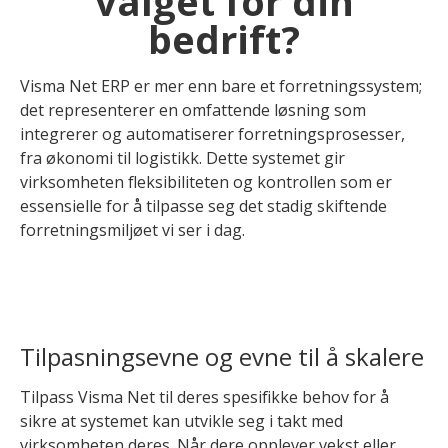
valget for din
bedrift?
Visma Net ERP
er mer enn bare et
forretningssystem
;
det representerer en omfattende løsning som
integrerer og automatiserer forretningsprosesser,
fra økonomi til logistikk. Dette systemet gir
virksomheten fleksibiliteten og kontrollen som er
essensielle for å tilpasse seg det stadig skiftende
forretningsmiljøet vi ser i dag.
Tilpasningsevne og evne til å skalere
Tilpass Visma Net til deres spesifikke behov for å
sikre at systemet kan utvikle seg i takt med
virksomheten deres. Når dere opplever vekst eller