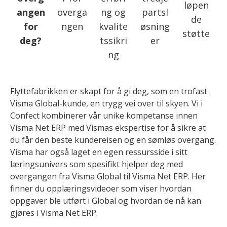
løpen
angen
overga
ng og
partsl
de
for
ngen
kvalite
øsning
støtte
deg?
tssikri
er
ng
Flyttefabrikken er skapt for å gi deg, som en trofast
Visma Global-kunde, en trygg vei over til skyen. Vi i
Confect kombinerer vår unike kompetanse innen
Visma Net ERP med Vismas ekspertise for å sikre at
du får den beste kundereisen og en sømløs overgang.
Visma har også laget en egen ressursside i sitt
læringsunivers som spesifikt hjelper deg med
overgangen fra Visma Global til Visma Net ERP. Her
finner du opplæringsvideoer som viser hvordan
oppgaver ble utført i Global og hvordan de nå kan
gjøres i Visma Net ERP.