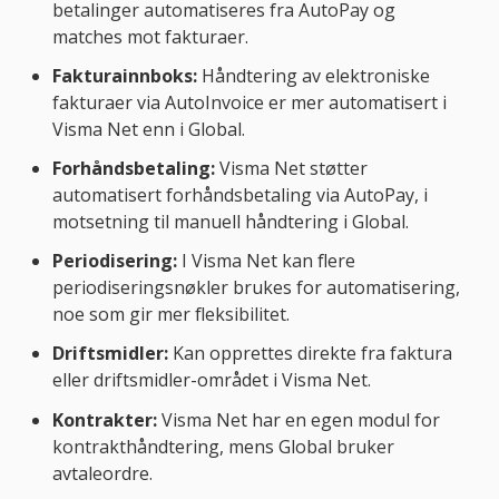
betalinger automatiseres fra AutoPay og
matches mot fakturaer.
Fakturainnboks:
Håndtering av elektroniske
fakturaer via AutoInvoice er mer automatisert i
Visma Net enn i Global.
Forhåndsbetaling:
Visma Net støtter
automatisert forhåndsbetaling via AutoPay, i
motsetning til manuell håndtering i Global.
Periodisering:
I Visma Net kan flere
periodiseringsnøkler brukes for automatisering,
noe som gir mer fleksibilitet.
Driftsmidler:
Kan opprettes direkte fra faktura
eller driftsmidler-området i Visma Net.
Kontrakter:
Visma Net har en egen modul for
kontrakthåndtering, mens Global bruker
avtaleordre.