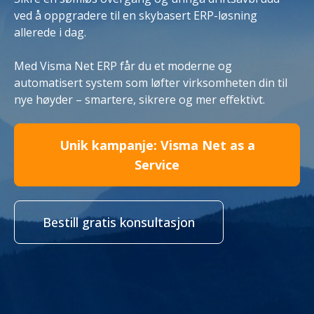
ved å oppgradere til en skybasert ERP-løsning
allerede i dag.
Med Visma Net ERP får du et moderne og
automatisert system som løfter virksomheten din til
nye høyder – smartere, sikrere og mer effektivt.
Unik kampanje: Visma Net as a
Service
Bestill gratis konsultasjon